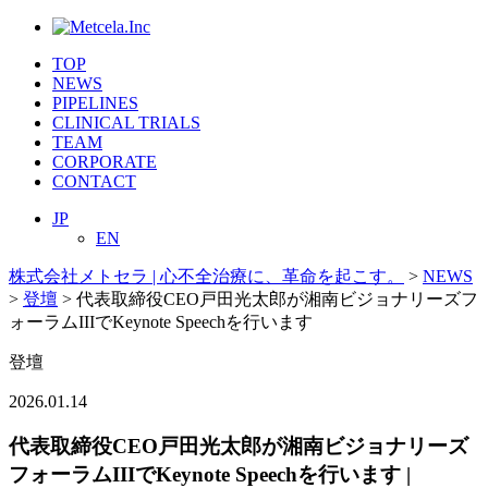
TOP
NEWS
PIPELINES
CLINICAL TRIALS
TEAM
CORPORATE
CONTACT
JP
EN
株式会社メトセラ | 心不全治療に、革命を起こす。
>
NEWS
>
登壇
>
代表取締役CEO戸田光太郎が湘南ビジョナリーズフ
ォーラムIIIでKeynote Speechを行います
登壇
2026.01.14
代表取締役CEO戸田光太郎が湘南ビジョナリーズ
フォーラムIIIでKeynote Speechを行います |