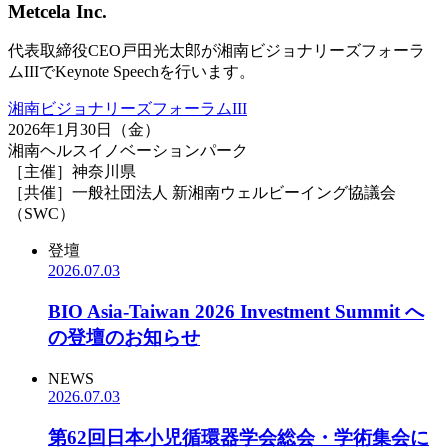
Metcela Inc.
代表取締役CEO戸田光太郎が湘南ビジョナリーズフォーラ
ムIIIでKeynote Speechを行います。
湘南ビジョナリーズフォーラムIII
2026年1月30日（金）
湘南ヘルスイノベーションパーク
［主催］神奈川県
［共催］一般社団法人 新湘南ウェルビーイング協議会
（SWC）
登壇
2026.07.03
BIO Asia-Taiwan 2026 Investment Summit へ
の登壇のお知らせ
NEWS
2026.07.03
第62回日本小児循環器学会総会・学術集会に